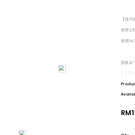
【强力
使用3
使用1
肌肤从“
Produ
Availab
RM1