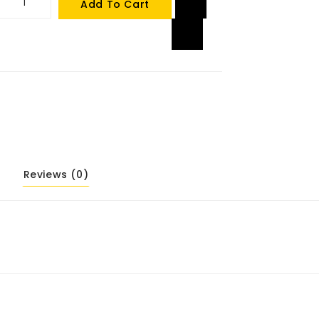
Add To Cart
Reviews (0)